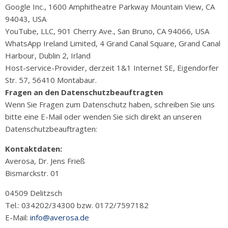
Google Inc., 1600 Amphitheatre Parkway Mountain View, CA
94043, USA
YouTube, LLC, 901 Cherry Ave., San Bruno, CA 94066, USA
WhatsApp Ireland Limited, 4 Grand Canal Square, Grand Canal
Harbour, Dublin 2, Irland
Host-service-Provider, derzeit 1&1 Internet SE, Eigendorfer
Str. 57, 56410 Montabaur.
Fragen an den Datenschutzbeauftragten
Wenn Sie Fragen zum Datenschutz haben, schreiben Sie uns
bitte eine E-Mail oder wenden Sie sich direkt an unseren
Datenschutzbeauftragten:
Kontaktdaten:
Averosa, Dr. Jens Frieß
Bismarckstr. 01
04509 Delitzsch
Tel.: 034202/34300 bzw. 0172/7597182
E-Mail:
info@averosa.de