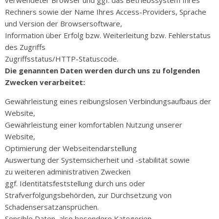
verwendeter Browser und ggf. das Betriebssystem Ihres
Rechners sowie der Name Ihres Access-Providers, Sprache
und Version der Browsersoftware,
Information über Erfolg bzw. Weiterleitung bzw. Fehlerstatus
des Zugriffs
Zugriffsstatus/HTTP-Statuscode.
Die genannten Daten werden durch uns zu folgenden
Zwecken verarbeitet:
Gewährleistung eines reibungslosen Verbindungsaufbaus der
Website,
Gewährleistung einer komfortablen Nutzung unserer
Website,
Optimierung der Webseitendarstellung
Auswertung der Systemsicherheit und -stabilität sowie
zu weiteren administrativen Zwecken
ggf. Identitätsfeststellung durch uns oder
Strafverfolgungsbehörden, zur Durchsetzung von
Schadensersatzansprüchen.
Sensible Daten, also besondere Kategorien