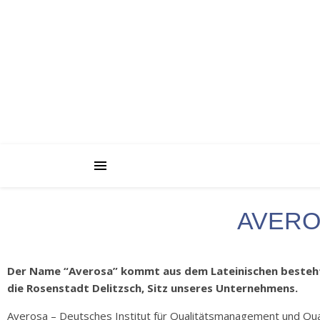
AVERO
Der Name “Averosa” kommt aus dem Lateinischen besteht 
die Rosenstadt Delitzsch, Sitz unseres Unternehmens.
Averosa – Deutsches Institut für Qualitätsmanagement und Qual