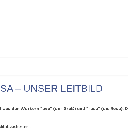
SA – UNSER LEITBILD
aus den Wörtern “ave” (der Gruß) und “rosa” (die Rose).
itätssicherung.