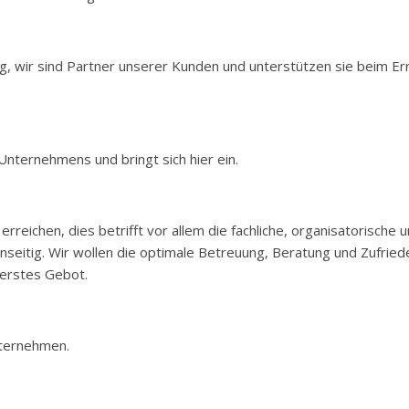
 wir sind Partner unserer Kunden und unterstützen sie beim Err
 Unternehmens und bringt sich hier ein.
 erreichen, dies betrifft vor allem die fachliche, organisatorisch
nseitig. Wir wollen die optimale Betreuung, Beratung und Zufried
berstes Gebot.
nternehmen.